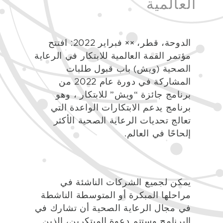
العالمية
الدوحة، قطر، ×× فبراير 2022: افتتح
مؤتمر القمة العالمية للابتكار في الرعاية
الصحية (ويش) باب قبول طلبات
المشاركة في دورة عام 2022 من
برنامج جائزة “ويش” للابتكار ، وهو
برنامج يدعم الابتكارات الواعدة التي
تعالج تحديات الرعاية الصحية الأكثر
إلحاحًا في العالم.
يمكن لجميع الشركات الناشئة في
مراحلها المبكرة أو المتوسطة الناشطة
في مجال الرعاية الصحية أن تشارك في
البرنامج وستتم دعوة المبتكرين، الذين