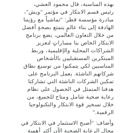
بهذه المناسبة، قال محمود العشي،
رئيس قسم الابتكار في مؤتمر “ويش”،
مبادرة مؤسسة قطر: “تماشياً مع رؤيتنا
الهادفة إلى بناء عالمٍ يتمتع بصحةٍ أفضل
من خلال التعاون العالمي، يضع برنامج
الابتكار الخاص بنا مساراتٍ لتعزيز
الشراكات المحلية والإقليمية، وربط
المبتكرين المستقبليين بالأشخاص
المناسبين لكي يتمكنوا من توسيع نطاق
شركاتهم الناشئة. يعمل البرنامج على
تمكين الشركات الناشئة التي تشاركنا
هدفنا المتمثل في الحصول على نظام
رعاية صحية شامل ومتاح للجميع، من
خلال تسخير قوة الابتكار والتكنولوجيا
الرقمية.”
وأضاف: “أصبح الاستثمار في الابتكار في
مجال الرعاية الصحية الآن أكثر أهمية